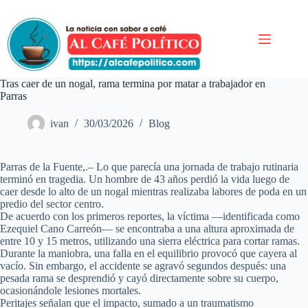
Saltar
al
contenido
Tras caer de un nogal, rama termina por matar a trabajador en
Parras
ivan
30/03/2026
Blog
Parras de la Fuente,.– Lo que parecía una jornada de trabajo rutinaria
terminó en tragedia. Un hombre de 43 años perdió la vida luego de
caer desde lo alto de un nogal mientras realizaba labores de poda en un
predio del sector centro.
De acuerdo con los primeros reportes, la víctima —identificada como
Ezequiel Cano Carreón— se encontraba a una altura aproximada de
entre 10 y 15 metros, utilizando una sierra eléctrica para cortar ramas.
Durante la maniobra, una falla en el equilibrio provocó que cayera al
vacío. Sin embargo, el accidente se agravó segundos después: una
pesada rama se desprendió y cayó directamente sobre su cuerpo,
ocasionándole lesiones mortales.
Peritajes señalan que el impacto, sumado a un traumatismo