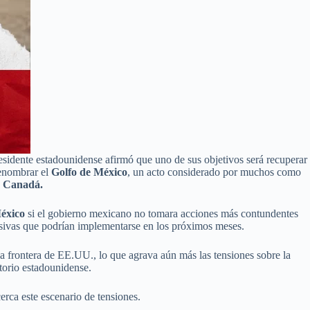
esidente estadounidense afirmó que uno de sus objetivos será recuperar
renombrar el
Golfo de México
, un acto considerado por muchos como
y Canadá.
México
si el gobierno mexicano no tomara acciones más contundentes
gresivas que podrían implementarse en los próximos meses.
 la frontera de EE.UU., lo que agrava aún más las tensiones sobre la
itorio estadounidense.
rca este escenario de tensiones.