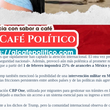
s que rápidamente han captado la atención internacional. El otra vez pr
«seguridad nacional». Además, provocó aún más polémica al prometer 
que a partir del
1 de febrero impondrá 25% de aranceles a México 
rump también mencionó la posibilidad de una i
ntervención militar en 
 las fricciones persistentes entre ambos países y de las políticas más a
cación
CBP One
, utilizada por migrantes para gestionar sus trámites en
dejado a muchos sin acceso a un sistema esencial para su ingreso a terr
e a los dichos de Trump, pero la comunidad internacional observa de ce