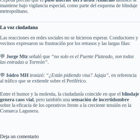
mantiene bajo vigilancia especial, como parte del esquema de blindaje
metropolitano.
La voz ciudadana
Las reacciones en redes sociales no se hicieron esperar. Conductores y
vecinos expresaron su frustración por los retrasos y las largas filas:
💬
Jorge Mtz
señaló que
“no solo es el Puente Plateado, son todas
las entradas a Torreón”
.
💬
Isidro MH
ironizó:
“¿Están pidiendo visa? Jajaja”
, en referencia
al tráfico que se extiende sobre el Periférico.
Entre el humor y la molestia, la ciudadanía coincide en que el
blindaje
genera caos vial
, pero también una
sensación de incertidumbre
sobre la eficacia de los operativos frente a la creciente tensión en la
Comarca Lagunera.
Deja un comentario