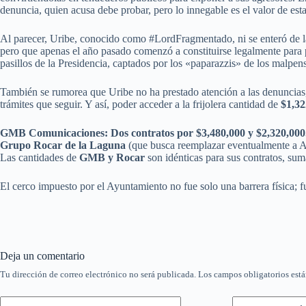
denuncia, quien acusa debe probar, pero lo innegable es el valor de est
Al parecer, Uribe, conocido como #LordFragmentado, ni se enteró de la
pero que apenas el año pasado comenzó a constituirse legalmente para p
pasillos de la Presidencia, captados por los «paparazzis» de los malpen
También se rumorea que Uribe no ha prestado atención a las denuncias, 
trámites que seguir. Y así, poder acceder a la frijolera cantidad de
$1,3
GMB Comunicaciones: Dos contratos por $3,480,000 y $2,320,000
Grupo Rocar de la Laguna
(que busca reemplazar eventualmente a A
Las cantidades de
GMB y Rocar
son idénticas para sus contratos, sum
El cerco impuesto por el Ayuntamiento no fue solo una barrera física; f
Deja un comentario
Tu dirección de correo electrónico no será publicada.
Los campos obligatorios est