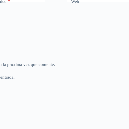
nico
*
Web
a la próxima vez que comente.
 entrada.