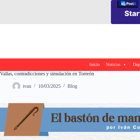
Saltar
al
contenido
Inicio
Noticias
Dep
Vallas, contradicciones y simulación en Torreón
ivan
10/03/2025
Blog