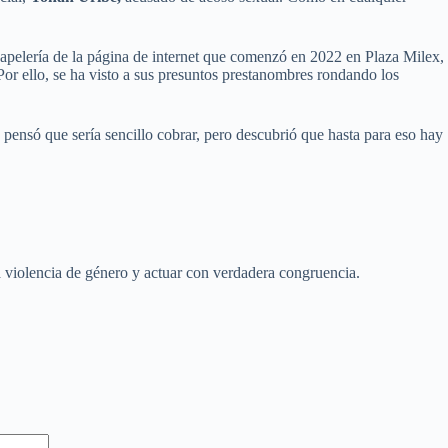
apelería de la página de internet que comenzó en 2022 en Plaza Milex,
or ello, se ha visto a sus presuntos prestanombres rondando los
pensó que sería sencillo cobrar, pero descubrió que hasta para eso hay
la violencia de género y actuar con verdadera congruencia.