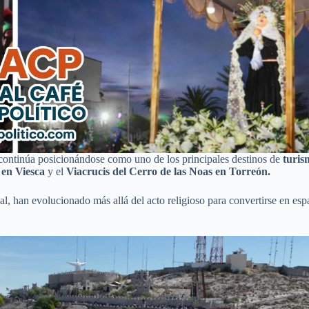
continúa posicionándose como uno de los principales destinos de
turis
o en Viesca
y el
Viacrucis del Cerro de las Noas en Torreón.
al, han evolucionado más allá del acto religioso para convertirse en es