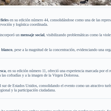
fieles
en su edición número 44, consolidándose como una de las repres
evoción y logística coordinada.
o incorporó un
mensaje social
, visibilizando problemáticas como la viole
o blanco
, pese a la magnitud de la concentración, evidenciando una orga
esca
, en su edición número 11, ofreció una experiencia marcada por el re
las cofradías y a la imagen de la Virgen Dolorosa.
l sur de Estados Unidos, consolidando el evento como un atractivo turísti
egional y la participación ciudadana.