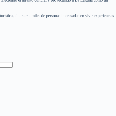
rtaleciendo el arraigo cultural y proyectando a La Laguna como un
rística, al atraer a miles de personas interesadas en vivir experiencias