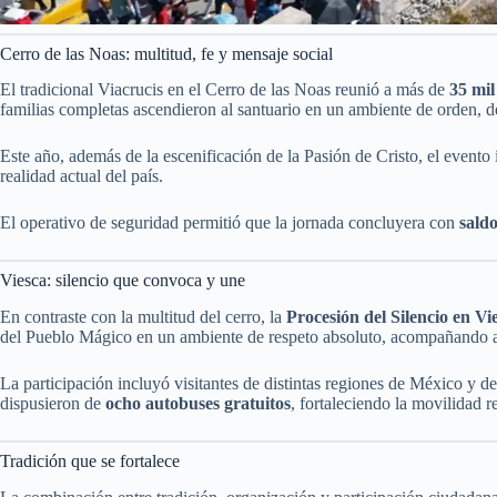
Cerro de las Noas: multitud, fe y mensaje social
El tradicional Viacrucis en el Cerro de las Noas reunió a más de
35 mil 
familias completas ascendieron al santuario en un ambiente de orden, d
Este año, además de la escenificación de la Pasión de Cristo, el event
realidad actual del país.
El operativo de seguridad permitió que la jornada concluyera con
sald
Viesca: silencio que convoca y une
En contraste con la multitud del cerro, la
Procesión del Silencio en Vi
del Pueblo Mágico en un ambiente de respeto absoluto, acompañando a 
La participación incluyó visitantes de distintas regiones de México y de
dispusieron de
ocho autobuses gratuitos
, fortaleciendo la movilidad r
Tradición que se fortalece