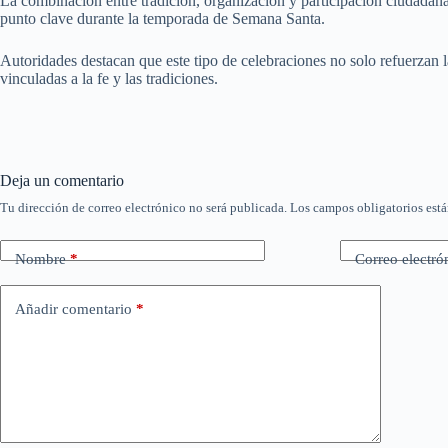
La combinación entre tradición, organización y participación ciudadan
punto clave durante la temporada de Semana Santa.
Autoridades destacan que este tipo de celebraciones no solo refuerzan la
vinculadas a la fe y las tradiciones.
Deja un comentario
Tu dirección de correo electrónico no será publicada.
Los campos obligatorios est
Nombre
*
Correo electró
Añadir comentario
*