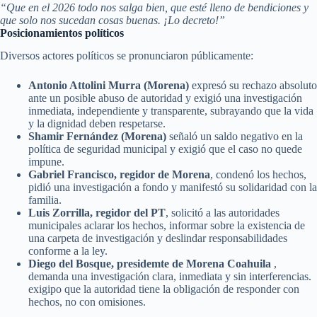
“Que en el 2026 todo nos salga bien, que esté lleno de bendiciones y
que solo nos sucedan cosas buenas. ¡Lo decreto!”
Posicionamientos políticos
Diversos actores políticos se pronunciaron públicamente:
Antonio Attolini Murra (Morena)
expresó su rechazo absoluto
ante un posible abuso de autoridad y exigió una investigación
inmediata, independiente y transparente, subrayando que la vida
y la dignidad deben respetarse.
Shamir Fernández (Morena)
señaló un saldo negativo en la
política de seguridad municipal y exigió que el caso no quede
impune.
Gabriel Francisco, regidor de Morena
, condenó los hechos,
pidió una investigación a fondo y manifestó su solidaridad con la
familia.
Luis Zorrilla, regidor del PT
, solicitó a las autoridades
municipales aclarar los hechos, informar sobre la existencia de
una carpeta de investigación y deslindar responsabilidades
conforme a la ley.
Diego del Bosque, presidemte de
Morena Coahuila
,
demanda una investigación clara, inmediata y sin interferencias.
exigipo que la autoridad tiene la obligación de responder con
hechos, no con omisiones.