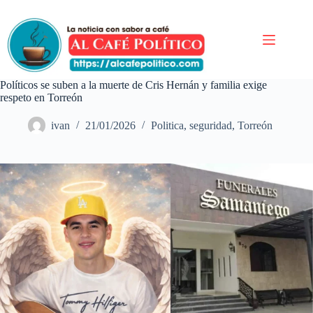
Saltar
al
contenido
Políticos se suben a la muerte de Cris Hernán y familia exige
respeto en Torreón
ivan
21/01/2026
Politica
,
seguridad
,
Torreón