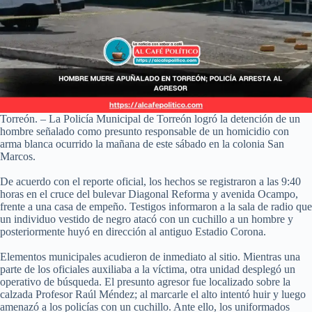
Torreón. – La Policía Municipal de Torreón logró la detención de un
hombre señalado como presunto responsable de un homicidio con
arma blanca ocurrido la mañana de este sábado en la colonia San
Marcos.
De acuerdo con el reporte oficial, los hechos se registraron a las 9:40
horas en el cruce del bulevar Diagonal Reforma y avenida Ocampo,
frente a una casa de empeño. Testigos informaron a la sala de radio que
un individuo vestido de negro atacó con un cuchillo a un hombre y
posteriormente huyó en dirección al antiguo Estadio Corona.
Elementos municipales acudieron de inmediato al sitio. Mientras una
parte de los oficiales auxiliaba a la víctima, otra unidad desplegó un
operativo de búsqueda. El presunto agresor fue localizado sobre la
calzada Profesor Raúl Méndez; al marcarle el alto intentó huir y luego
amenazó a los policías con un cuchillo. Ante ello, los uniformados