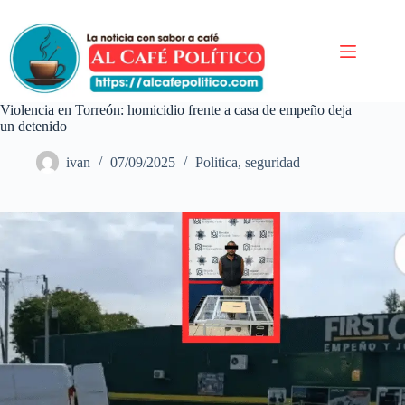
Saltar
al
contenido
Violencia en Torreón: homicidio frente a casa de empeño deja
un detenido
ivan
07/09/2025
Politica
,
seguridad