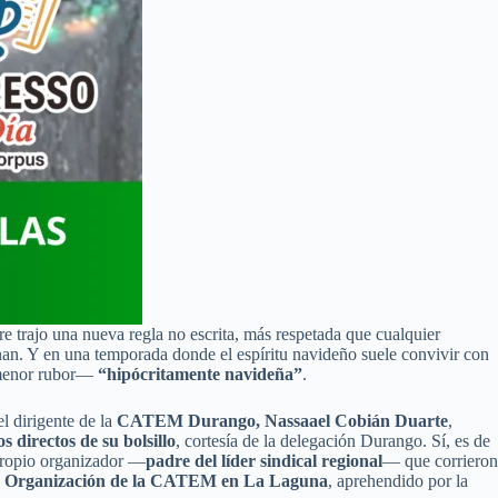
 trajo una nueva regla no escrita, más respetada que cualquier
an. Y en una temporada donde el espíritu navideño suele convivir con
l menor rubor—
“hipócritamente navideña”
.
el dirigente de la
CATEM Durango, Nassaael Cobián Duarte
,
s directos de su bolsillo
, cortesía de la delegación Durango. Sí, es de
propio organizador —
padre del líder sindical regional
— que corrieron
de Organización de la CATEM en La Laguna
, aprehendido por la