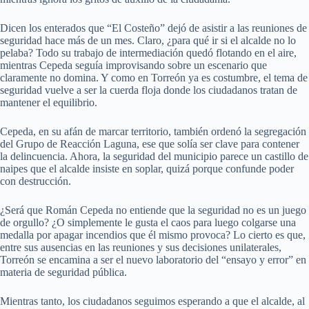
Dicen los enterados que “El Costeño” dejó de asistir a las reuniones de
seguridad hace más de un mes. Claro, ¿para qué ir si el alcalde no lo
pelaba? Todo su trabajo de intermediación quedó flotando en el aire,
mientras Cepeda seguía improvisando sobre un escenario que
claramente no domina. Y como en Torreón ya es costumbre, el tema de
seguridad vuelve a ser la cuerda floja donde los ciudadanos tratan de
mantener el equilibrio.
Cepeda, en su afán de marcar territorio, también ordenó la segregación
del Grupo de Reacción Laguna, ese que solía ser clave para contener
la delincuencia. Ahora, la seguridad del municipio parece un castillo de
naipes que el alcalde insiste en soplar, quizá porque confunde poder
con destrucción.
¿Será que Román Cepeda no entiende que la seguridad no es un juego
de orgullo? ¿O simplemente le gusta el caos para luego colgarse una
medalla por apagar incendios que él mismo provoca? Lo cierto es que,
entre sus ausencias en las reuniones y sus decisiones unilaterales,
Torreón se encamina a ser el nuevo laboratorio del “ensayo y error” en
materia de seguridad pública.
Mientras tanto, los ciudadanos seguimos esperando a que el alcalde, al