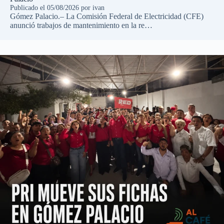
Publicado el
05/08/2026
por
ivan
Gómez Palacio.– La Comisión Federal de Electricidad (CFE)
anunció trabajos de mantenimiento en la re…