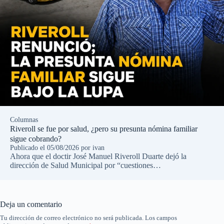
Columnas
Riveroll se fue por salud, ¿pero su presunta nómina familiar
sigue cobrando?
Publicado el
05/08/2026
por
ivan
Ahora que el doctir José Manuel Riveroll Duarte dejó la
dirección de Salud Municipal por “cuestiones…
Deja un comentario
Tu dirección de correo electrónico no será publicada.
Los campos