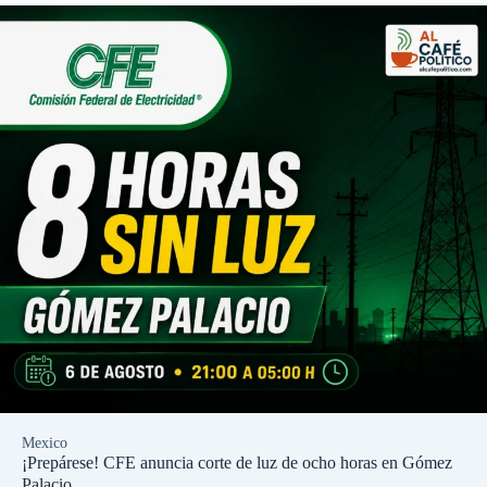
Mexico
¡Prepárese! CFE anuncia corte de luz de ocho horas en Gómez
Palacio