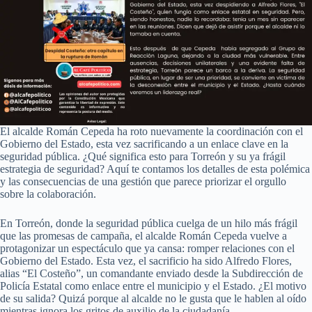
El alcalde Román Cepeda ha roto nuevamente la coordinación con el
Gobierno del Estado, esta vez sacrificando a un enlace clave en la
seguridad pública. ¿Qué significa esto para Torreón y su ya frágil
estrategia de seguridad? Aquí te contamos los detalles de esta polémica
y las consecuencias de una gestión que parece priorizar el orgullo
sobre la colaboración.
En Torreón, donde la seguridad pública cuelga de un hilo más frágil
que las promesas de campaña, el alcalde Román Cepeda vuelve a
protagonizar un espectáculo que ya cansa: romper relaciones con el
Gobierno del Estado. Esta vez, el sacrificio ha sido Alfredo Flores,
alias “El Costeño”, un comandante enviado desde la Subdirección de
Policía Estatal como enlace entre el municipio y el Estado. ¿El motivo
de su salida? Quizá porque al alcalde no le gusta que le hablen al oído
mientras ignora los gritos de auxilio de la ciudadanía.