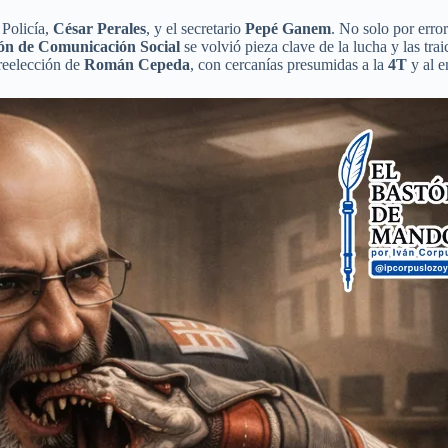
 Policía,
César Perales
, y el secretario
Pepé Ganem
. No solo por erro
ón de Comunicación Social
se volvió pieza clave de la lucha y las tra
reelección de
Román Cepeda
, con cercanías presumidas a la
4T
y al e