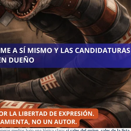
 operar medios bajo una lógica clara:
si sales del guion, sales de la lista