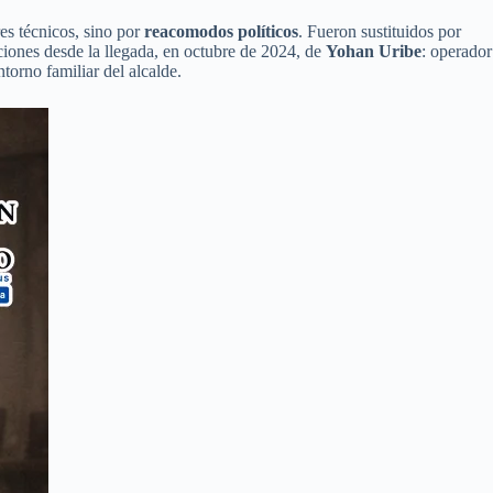
res técnicos, sino por
reacomodos políticos
. Fueron sustituidos por
iciones desde la llegada, en octubre de 2024, de
Yohan Uribe
: operador
ntorno familiar del alcalde.