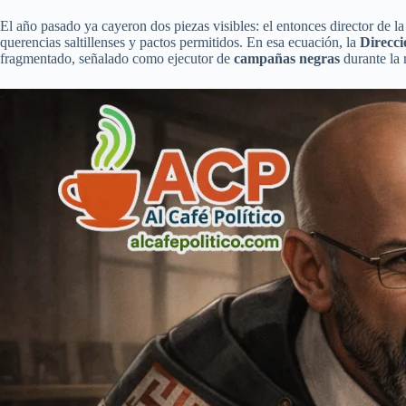
El año pasado ya cayeron dos piezas visibles: el entonces director de la
querencias saltillenses y pactos permitidos. En esa ecuación, la
Direcci
fragmentado, señalado como ejecutor de
campañas negras
durante la 