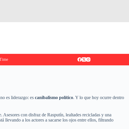
Time
 no es liderazgo: es
canibalismo político
. Y lo que hoy ocurre dentro
se. Asesores con disfraz de Rasputín, lealtades recicladas y una
á llevando a los actores a sacarse los ojos entre ellos, filtrando