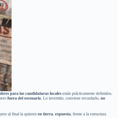
bres para las candidaturas locales
están prácticamente definidos.
pero
fuera del escenario
. Lo invertido, conviene recordarlo,
no
 pero al final la quieren
en tierra
,
expuesta
, frente a la estructura