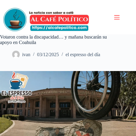
Saltar
al
contenido
Votaron contra la discapacidad… y mañana buscarán su
apoyo en Coahuila
ivan
03/12/2025
el espresso del día