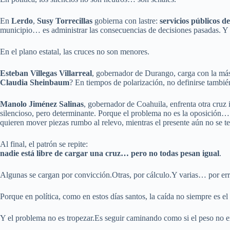
En
Lerdo
,
Susy Torrecillas
gobierna con lastre:
servicios públicos d
municipio… es administrar las consecuencias de decisiones pasadas. Y 
En el plano estatal, las cruces no son menores.
Esteban Villegas Villarreal
, gobernador de Durango, carga con la m
Claudia Sheinbaum
? En tiempos de polarización, no definirse tambié
Manolo Jiménez Salinas
, gobernador de Coahuila, enfrenta otra cruz
silencioso, pero determinante. Porque el problema no es la oposición…
quieren mover piezas rumbo al relevo, mientras el presente aún no se ter
Al final, el patrón se repite:
nadie está libre de cargar una cruz… pero no todas pesan igual
.
Algunas se cargan por convicción.Otras, por cálculo.Y varias… por err
Porque en política, como en estos días santos, la caída no siempre es el
Y el problema no es tropezar.Es seguir caminando como si el peso no ex