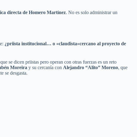
lítica directa de Homero Martínez
. No es solo administrar un
e:
¿priista institucional… o «claudista»cercano al proyecto de
que se dicen priistas pero operan con otras fuerzas es un reto
bén Moreira
y su cercanía con
Alejandro “Alito” Moreno
, que
te se desgasta.