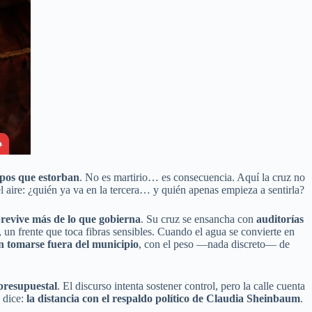
ipos que estorban
. No es martirio… es consecuencia. Aquí la cruz no
l aire: ¿quién ya va en la tercera… y quién apenas empieza a sentirla?
brevive más de lo que gobierna
. Su cruz se ensancha con
auditorías
un frente que toca fibras sensibles. Cuando el agua se convierte en
n tomarse fuera del municipio
, con el peso —nada discreto— de
 presupuestal
. El discurso intenta sostener control, pero la calle cuenta
e dice:
la distancia con el respaldo político de Claudia Sheinbaum
.