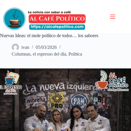
Saltar
al
contenido
Nuevas Ideas: el mole político de todos… los sabores
ivan
05/03/2026
Columnas
,
el espresso del día
,
Politica