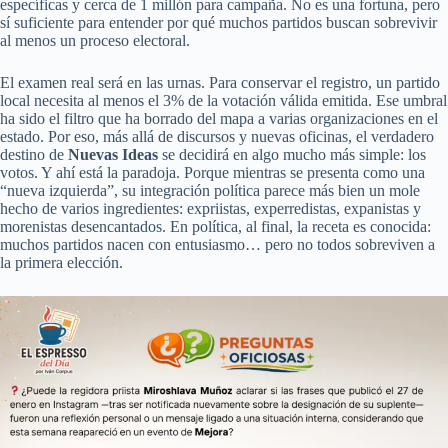
específicas y cerca de 1 millón para campaña. No es una fortuna, pero
sí suficiente para entender por qué muchos partidos buscan sobrevivir
al menos un proceso electoral.
El examen real será en las urnas. Para conservar el registro, un partido
local necesita al menos el 3% de la votación válida emitida. Ese umbral
ha sido el filtro que ha borrado del mapa a varias organizaciones en el
estado. Por eso, más allá de discursos y nuevas oficinas, el verdadero
destino de
Nuevas Ideas
se decidirá en algo mucho más simple: los
votos. Y ahí está la paradoja. Porque mientras se presenta como una
“nueva izquierda”, su integración política parece más bien un mole
hecho de varios ingredientes: expriistas, experredistas, expanistas y
morenistas desencantados. En política, al final, la receta es conocida:
muchos partidos nacen con entusiasmo… pero no todos sobreviven a
la primera elección.