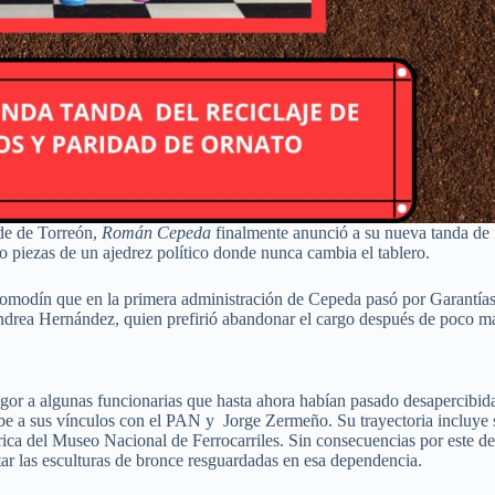
de de Torreón,
Román Cepeda
finalmente anunció a su nueva tanda de
o piezas de un ajedrez político donde nunca cambia el tablero.
comodín que en la primera administración de Cepeda pasó por Garantías,
e Andrea Hernández, quien prefirió abandonar el cargo después de poco má
rigor a algunas funcionarias que hasta ahora habían pasado desapercibida
ebe a sus vínculos con el PAN y Jorge Zermeño. Su trayectoria incluye 
órica del Museo Nacional de Ferrocarriles. Sin consecuencias por este 
tar las esculturas de bronce resguardadas en esa dependencia.