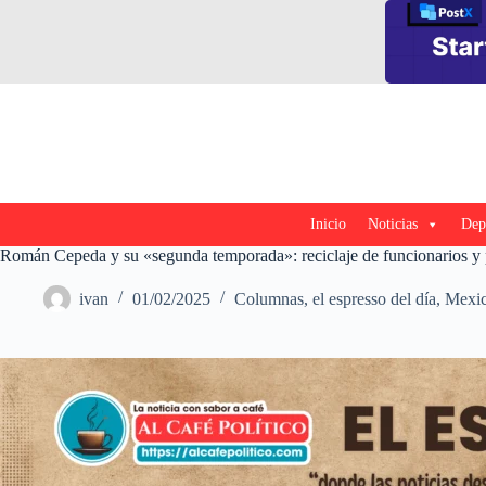
Saltar
al
contenido
Inicio
Noticias
Dep
Román Cepeda y su «segunda temporada»: reciclaje de funcionarios y 
ivan
01/02/2025
Columnas
,
el espresso del día
,
Mexi