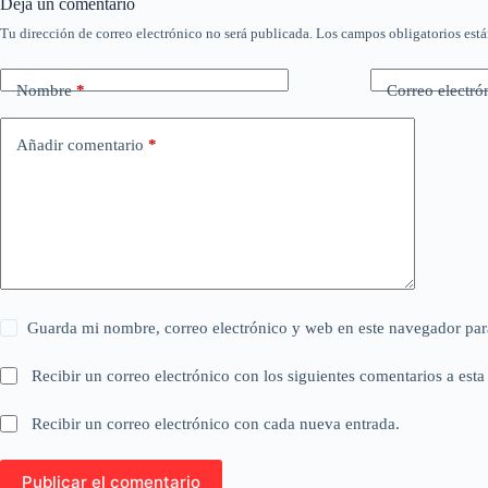
Deja un comentario
Tu dirección de correo electrónico no será publicada.
Los campos obligatorios est
Nombre
*
Correo electró
Añadir comentario
*
Guarda mi nombre, correo electrónico y web en este navegador par
Recibir un correo electrónico con los siguientes comentarios a esta
Recibir un correo electrónico con cada nueva entrada.
Publicar el comentario