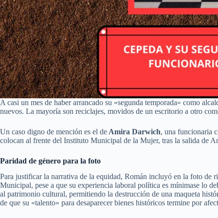
A casi un mes de haber arrancado su «segunda temporada» como alcal
nuevos. La mayoría son reciclajes, movidos de un escritorio a otro com
Un caso digno de mención es el de
Amira Darwich
, una funcionaria 
colocan al frente del Instituto Municipal de la Mujer, tras la salida d
Paridad de género para la foto
Para justificar la narrativa de la equidad, Román incluyó en la foto de 
Municipal, pese a que su experiencia laboral política es mínimase lo d
al patrimonio cultural, permitiendo la destrucción de una maqueta hist
de que su «talento» para desaparecer bienes históricos termine por afec