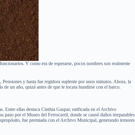
 funcionarios. Y como era de esperarse, pocos nombres son realmente
 Pensiones y hasta fue regidora suplente por unos minutos. Ahora, la
s de un año, quizá antes de que le tocara hundirse con el barco.
s. Entre ellas destaca Cinthia Gaspar, ratificada en el Archivo
su paso por el Museo del Ferrocarril, donde se causó daños irreparables
despropósito, fue premiada con el Archivo Municipal, generando temores