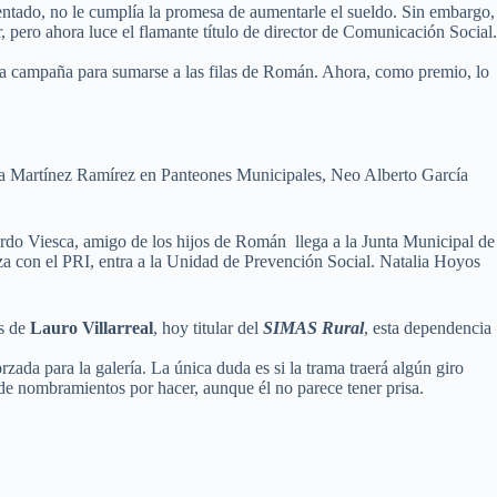
ntado, no le cumplía la promesa de aumentarle el sueldo. Sin embargo,
, pero ahora luce el flamante título de director de Comunicación Social.
na campaña para sumarse a las filas de Román. Ahora, como premio, lo
ca Martínez Ramírez en Panteones Municipales, Neo Alberto García
rdo Viesca, amigo de los hijos de Román llega a la Junta Municipal de
a con el PRI, entra a la Unidad de Prevención Social. Natalia Hoyos
s de
Lauro Villarreal
, hoy titular del
SIMAS Rural
, esta dependencia
a para la galería. La única duda es si la trama traerá algún giro
s de nombramientos por hacer, aunque él no parece tener prisa.